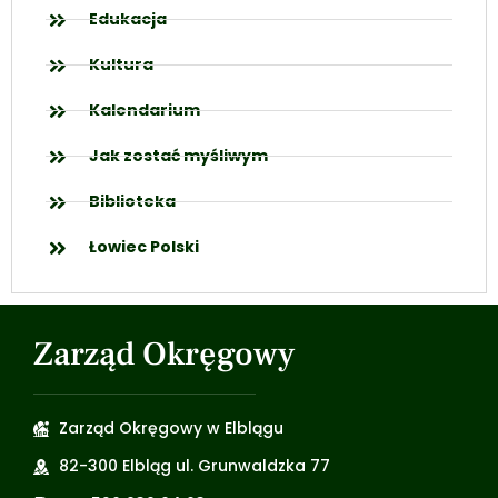
Edukacja
Kultura
Kalendarium
Jak zostać myśliwym
Biblioteka
Łowiec Polski
Zarząd Okręgowy
Zarząd Okręgowy w Elblągu
82-300 Elbląg ul. Grunwaldzka 77