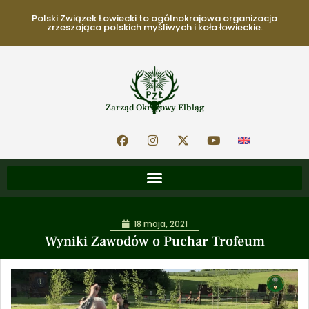
Polski Związek Łowiecki to ogólnokrajowa organizacja
zrzeszająca polskich myśliwych i koła łowieckie.
Zarząd Okręgowy Elbląg
18 maja, 2021
Wyniki Zawodów o Puchar Trofeum