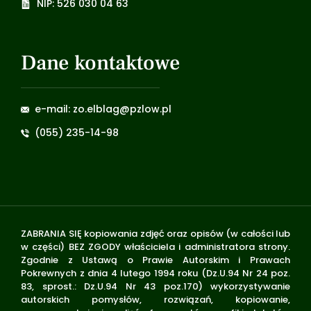
NIP: 526 030 04 63
Dane kontaktowe
e-mail: zo.elblag@pzlow.pl
(055) 235-14-98
ZABRANIA SIĘ kopiowania zdjęć oraz opisów (w całości lub
w części) BEZ ZGODY właściciela i administratora strony.
Zgodnie z Ustawą o Prawie Autorskim i Prawach
Pokrewnych z dnia 4 lutego 1994 roku (Dz.U.94 Nr 24 poz.
83, sprost.: Dz.U.94 Nr 43 poz.170) wykorzystywanie
autorskich pomysłów, rozwiązań, kopiowanie,