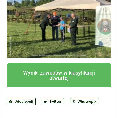
Wyniki zawodów w klasyfikacji
otwartej
Udostępnij
Twitter
WhatsApp