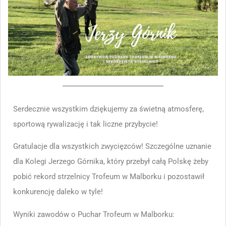
Serdecznie wszystkim dziękujemy za świetną atmosferę,
sportową rywalizację i tak liczne przybycie!
Gratulacje dla wszystkich zwycięzców! Szczególne uznanie
dla Kolegi Jerzego Górnika, który przebył całą Polskę żeby
pobić rekord strzelnicy Trofeum w Malborku i pozostawił
konkurencję daleko w tyle!
Wyniki zawodów o Puchar Trofeum w Malborku: