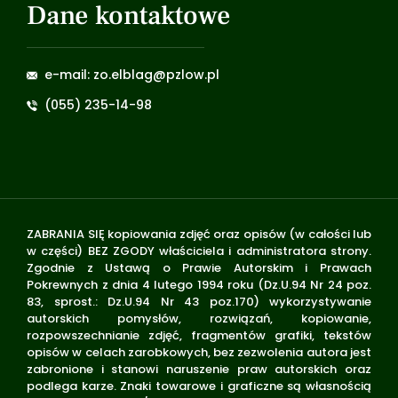
Dane kontaktowe
e-mail: zo.elblag@pzlow.pl
(055) 235-14-98
ZABRANIA SIĘ kopiowania zdjęć oraz opisów (w całości lub
w części) BEZ ZGODY właściciela i administratora strony.
Zgodnie z Ustawą o Prawie Autorskim i Prawach
Pokrewnych z dnia 4 lutego 1994 roku (Dz.U.94 Nr 24 poz.
83, sprost.: Dz.U.94 Nr 43 poz.170) wykorzystywanie
autorskich pomysłów, rozwiązań, kopiowanie,
rozpowszechnianie zdjęć, fragmentów grafiki, tekstów
opisów w celach zarobkowych, bez zezwolenia autora jest
zabronione i stanowi naruszenie praw autorskich oraz
podlega karze. Znaki towarowe i graficzne są własnością