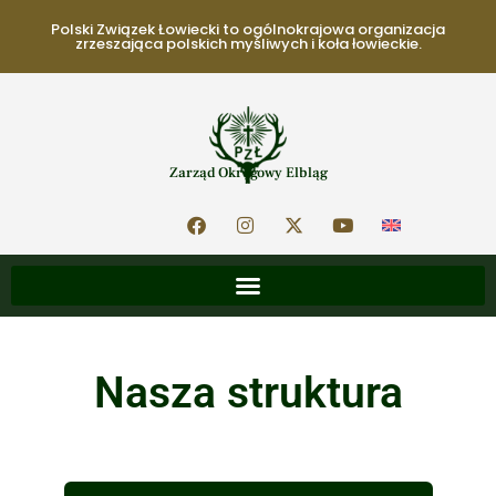
Polski Związek Łowiecki to ogólnokrajowa organizacja
zrzeszająca polskich myśliwych i koła łowieckie.
Zarząd Okręgowy Elbląg
Nasza struktura