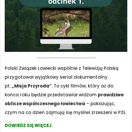
Polski Związek Łowiecki wspólnie z Telewizją Polską
przygotował wyjątkowy serial dokumentalny
pt.
„Misja Przyroda”
. To cykl filmów, który aż do
końca roku będzie przedstawiał widzom
prawdziwe
oblicze współczesnego łowiectwa
– pokazując,
czym na co dzień zajmują się myśliwi zrzeszeni w PZŁ.
DOWIEDZ SIĘ WIĘCEJ