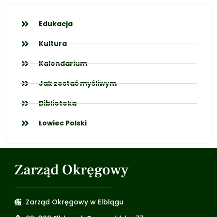
Edukacja
Kultura
Kalendarium
Jak zostać myśliwym
Biblioteka
Łowiec Polski
Zarząd Okręgowy
Zarząd Okręgowy w Elblągu