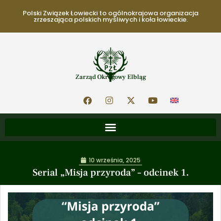
Polski Związek Łowiecki to ogólnokrajowa organizacja
zrzeszająca polskich myśliwych i koła łowieckie.
Zarząd Okręgowy Elbląg
10 września, 2025
Serial „Misja przyroda” – odcinek 1.