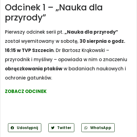
Odcinek 1 – „Nauka dla
przyrody”
Pierwszy odcinek serii pt.
„Nauka dla przyrody”
został wyemitowany w sobotę,
30 sierpnia o godz.
16:15 w TVP Szczecin
. Dr Bartosz Krąkowski –
przyrodnik i myśliwy – opowiada w nim o znaczeniu
obrączkowania ptaków
w badaniach naukowych i
ochronie gatunków.
ZOBACZ ODCINEK
Udostępnij
Twitter
WhatsApp