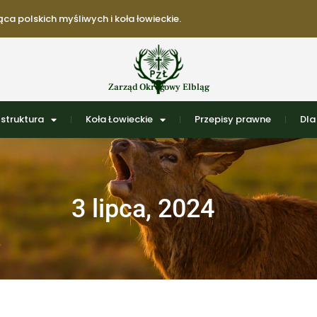
ca polskich myśliwych i koła łowieckie.
Zarząd Okręgowy Elbląg
struktura
Koła Łowieckie
Przepisy prawne
Dla
3 lipca, 2024