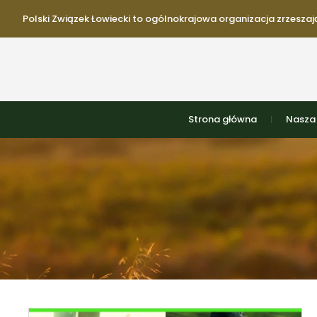
Polski Związek Łowiecki to ogólnokrajowa organizacja zrzeszają
Strona główna
Nasza 