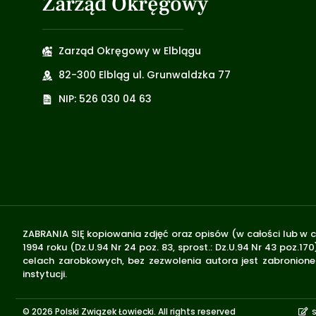
Zarząd Okręgowy
Zarząd Okręgowy w Elblągu
82-300 Elbląg ul. Grunwaldzka 77
NIP: 526 030 04 63
ZABRANIA SIĘ kopiowania zdjęć oraz opisów (w całości lub w c
1994 roku (Dz.U.94 Nr 24 poz. 83, sprost.: Dz.U.94 Nr 43 poz
celach zarobkowych, bez zezwolenia autora jest zabronione 
instytucji.
© 2026 Polski Związek Łowiecki. All rights reserved