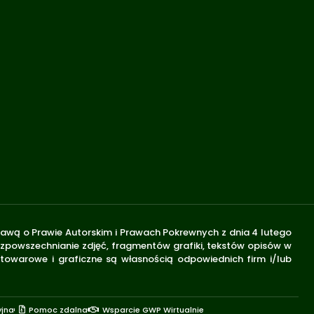
stawą o Prawie Autorskim i Prawach Pokrewnych z dnia 4 lutego
rozpowszechnianie zdjęć, fragmentów grafiki, tekstów opisów w
 towarowe i graficzne są własnością odpowiednich firm i/lub
yjna
Pomoc zdalna
Wsparcie GWP Wirtualnie