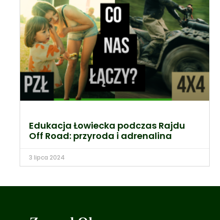
Edukacja Łowiecka podczas Rajdu
Off Road: przyroda i adrenalina
3 lipca 2024